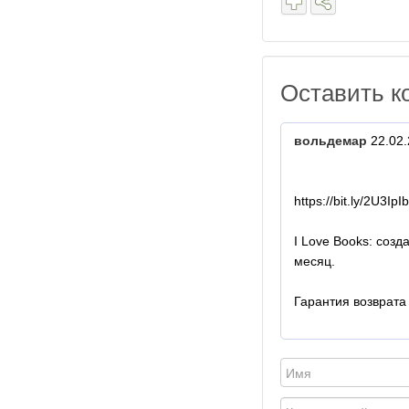
Оставить к
вольдемар
22.02.
https://bit.ly/2U3IpIb
I Love Books: созд
месяц.
Гарантия возврата 