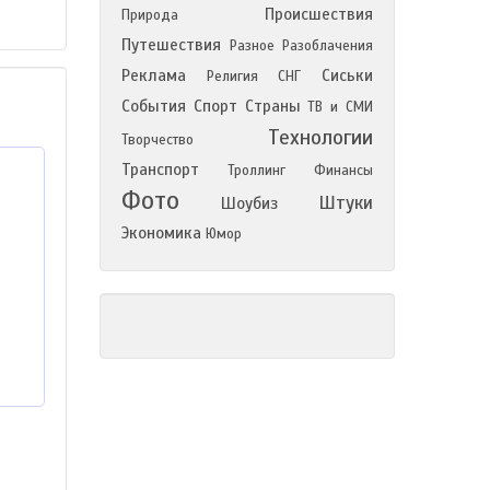
Происшествия
Природа
Путешествия
Разное
Разоблачения
Реклама
Сиськи
Религия
СНГ
События
Спорт
Страны
ТВ и СМИ
Технологии
Творчество
Транспорт
Троллинг
Финансы
Фото
Штуки
Шоубиз
Экономика
Юмор