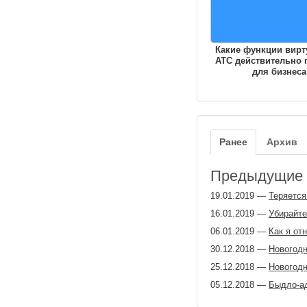
Какие функции вирт
АТС действительно 
для бизнеса
Ранее
Архив
Предыдущие з
19.01.2019
—
Теряется
16.01.2019
—
Убирайте
06.01.2019
—
Как я от
30.12.2018
—
Новогодн
25.12.2018
—
Новогодн
05.12.2018
—
Быдло-ад