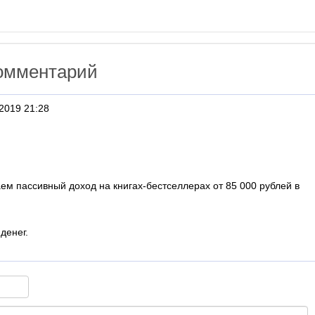
омментарий
2019 21:28
аем пассивный доход на книгах-бестселлерах от 85 000 рублей в
денег.