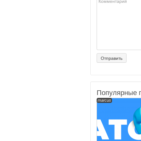
Популярные 
marcus