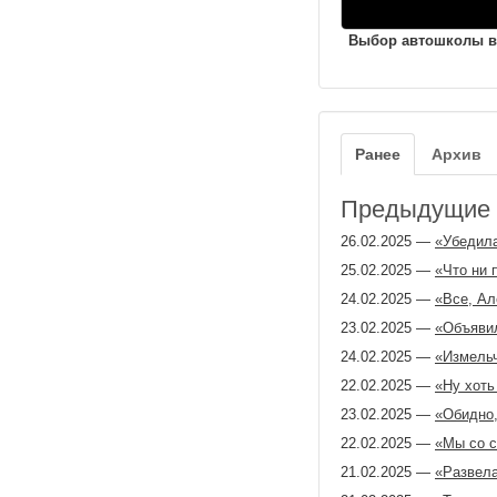
Выбор автошколы в
Ранее
Архив
Предыдущие з
26.02.2025
—
«Убедила
25.02.2025
—
«Что ни 
24.02.2025
—
«Все, Ал
23.02.2025
—
«Объявил
24.02.2025
—
«Измельч
22.02.2025
—
«Ну хоть
23.02.2025
—
«Обидно,
22.02.2025
—
«Мы со с
21.02.2025
—
«Развела