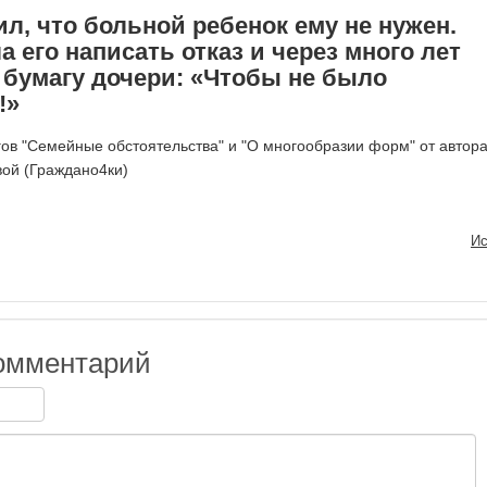
л, что больной ребенок ему не нужен.
а его написать отказ и через много лет
 бумагу дочери: «Чтобы не было
!»
гов "Семейные обстоятельства" и "О многообразии форм" от автор
вой (Граждано4ки)
Ис
омментарий