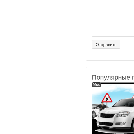
Популярные 
titus