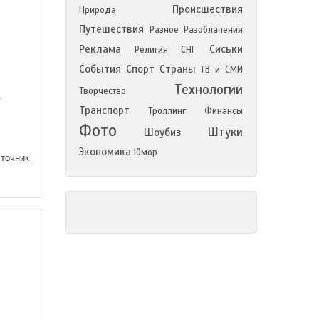
Происшествия
Природа
Путешествия
Разное
Разоблачения
Реклама
Сиськи
Религия
СНГ
События
Спорт
Страны
ТВ и СМИ
Технологии
Творчество
а
Транспорт
Троллинг
Финансы
Фото
Штуки
Шоубиз
Экономика
Юмор
точник