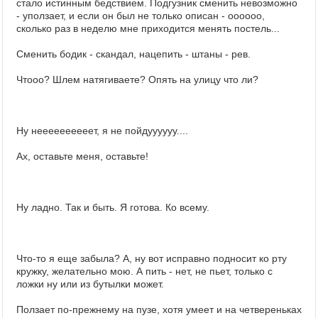
стало истинным бедствием. Подгузник сменить невозможно
- уползает, и если он был не только описан - оооооо,
сколько раз в неделю мне приходится менять постель...
Сменить бодик - скандал, нацепить - штаны - рев.
Чтооо? Шлем натягиваете? Опять на улицу что ли?
Ну неееееееееет, я не пойдуууууу....
Ах, оставьте меня, оставьте!
Ну ладно. Так и быть. Я готова. Ко всему.
Что-то я еще забыла? А, ну вот исправно подносит ко рту
кружку, желательно мою. А пить - нет, не пьет, только с
ложки ну или из бутылки может.
Ползает по-прежнему на пузе, хотя умеет и на четвереньках