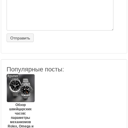
Популярные посты:
figunet
Обзор
швейцарских
часов:
параметры
механизмов
Rolex, Omega и