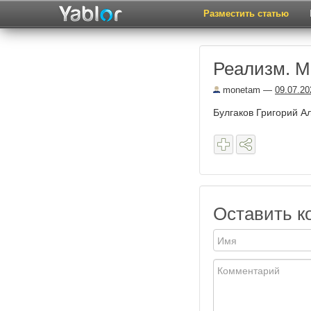
Разместить статью
Реализм. Ма
monetam
—
09.07.20
Булгаков Григорий А
Оставить к