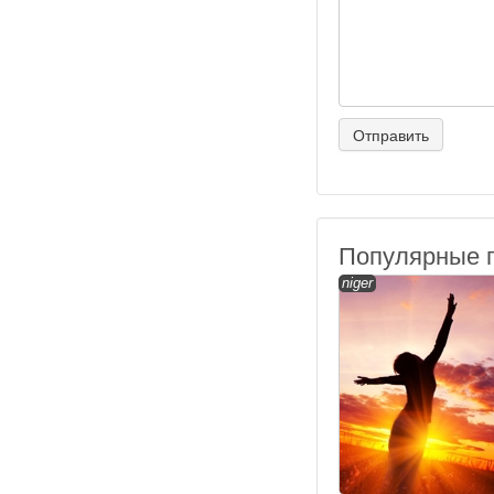
Популярные 
niger