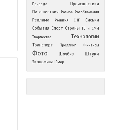
Происшествия
Природа
Путешествия
Разное
Разоблачения
Реклама
Сиськи
Религия
СНГ
События
Спорт
Страны
ТВ и СМИ
Технологии
Творчество
Транспорт
Троллинг
Финансы
Фото
Штуки
Шоубиз
Экономика
Юмор