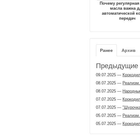
Почему регулярная
масла важна д
автоматической к
передач
Ранее
Архив
Предыдущие з
09.07.2025
—
Крокодил
08.07.2025
—
Реализм.
08.07.2025
—
Народные
07.07.2025
—
Крокодил
07.07.2025
—
"Шурочка
05.07.2025
—
Реализм.
05.07.2025
—
Крокодил