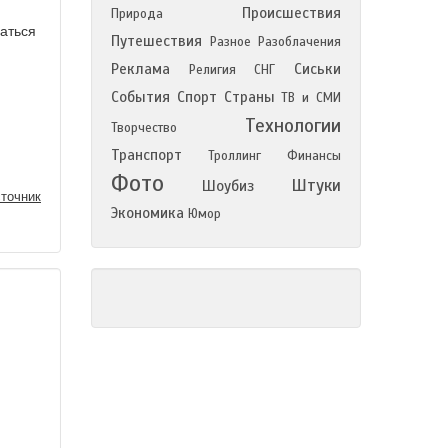
Происшествия
Природа
аться
Путешествия
Разное
Разоблачения
Реклама
Сиськи
Религия
СНГ
События
Спорт
Страны
ТВ и СМИ
Технологии
Творчество
Транспорт
Троллинг
Финансы
Фото
Штуки
Шоубиз
точник
Экономика
Юмор