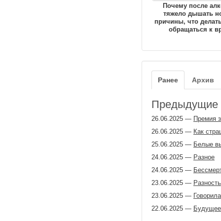
Почему после алк
тяжело дышать н
причины, что делать
обращаться к в
Ранее
Архив
Предыдущие з
26.06.2025
—
Премия з
26.06.2025
—
Как стра
25.06.2025
—
Белые в
24.06.2025
—
Разное
24.06.2025
—
Бессмерт
23.06.2025
—
Разность
23.06.2025
—
Говорила
22.06.2025
—
Будущее