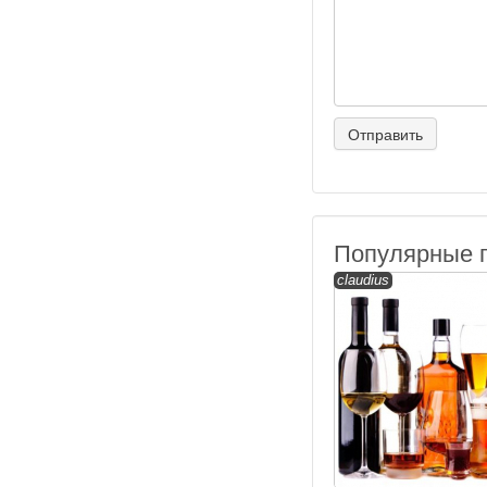
Популярные 
claudius