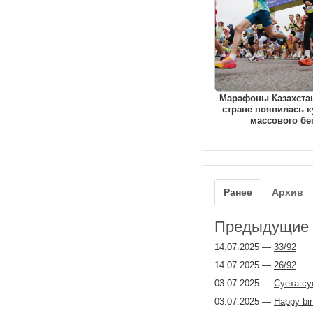
Марафоны Казахстан
стране появилась к
массового бе
Ранее
Архив
Предыдущие з
14.07.2025
—
33/92
14.07.2025
—
26/92
03.07.2025
—
Суета су
03.07.2025
—
Happy bir