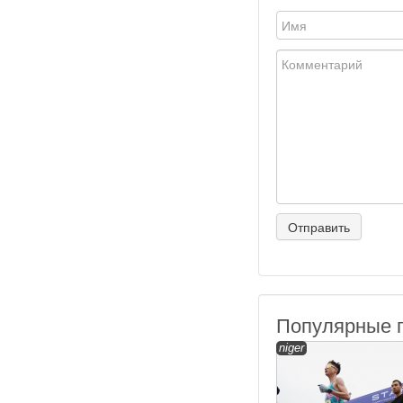
Популярные 
niger