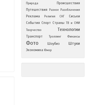
Происшествия
Природа
Путешествия
Разное
Разоблачения
Реклама
Сиськи
Религия
СНГ
События
Спорт
Страны
ТВ и СМИ
Технологии
Творчество
Транспорт
Троллинг
Финансы
Фото
Штуки
Шоубиз
Экономика
Юмор