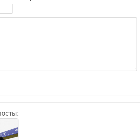
посты: