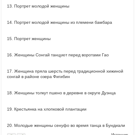
13. Портрет молодой женщины
14. Портрет молодой женщины из племени бамбара
15. Портрет женщины
16. Женщины Сонгай танцуют перед воротами Гао
17. Женщина пряла шерсть перед традиционной хижиной
сонгай в районе озера Фигибин
18. Женщины толкут пшено в деревне в округе Дуэнца
19. Крестьянка на хлопковой плантации
20. Молодые женщины сенуфо во время танца в Бундиали
Источник