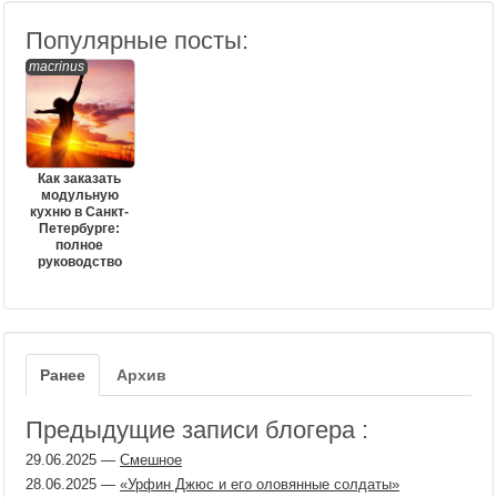
Популярные посты:
macrinus
Как заказать
модульную
кухню в Санкт-
Петербурге:
полное
руководство
Ранее
Архив
Предыдущие записи блогера :
29.06.2025
—
Смешное
28.06.2025
—
«Урфин Джюс и его оловянные солдаты»