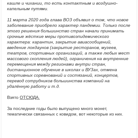
кашле и чихании, то есть контактным и воздушно-
капельным путями.
11 марта 2020 года глава ВОЗ объявил о том, что новое
заболевание приобрело характер пандемии. Только после
этого решения большинство стран начали принимать
срочные жёсткие меры противоэпидемического
характера: карантин, закрытие авиасообщений,
введение локдаунов (закрытие ресторанов, музеев,
театров, спортивных организаций, а также любых мест
массового скопления людей), ограничения на внутренние
перемещения между регионами внутри стран,
дистанционное обучение в школах и ВУЗах, отмена
спортивных соревнований и состязаний, концертов,
перевод сотрудников большинства компаний на
удалённую работу и т.д.
Взято
ОТСЮДА.
За последние годы было выпущено много монет,
тематически связанных с ковидом, вот некоторые из них.