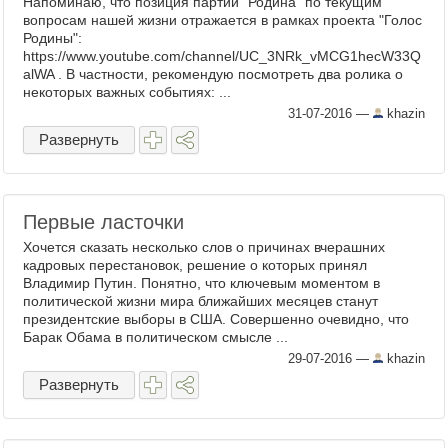
Напоминаю, что позиция партии "Родина" по текущим
вопросам нашей жизни отражается в рамках проекта "Голос
Родины":
https://www.youtube.com/channel/UC_3NRk_vMCG1hecW33Q
alWA . В частности, рекомендую посмотреть два ролика о
некоторых важных событиях: ...
31-07-2016
—
khazin
Развернуть
Первые ласточки
Хочется сказать несколько слов о причинах вчерашних
кадровых перестановок, решение о которых принял
Владимир Путин. Понятно, что ключевым моментом в
политической жизни мира ближайших месяцев станут
президентские выборы в США. Совершенно очевидно, что
Барак Обама в политическом смысле ...
29-07-2016
—
khazin
Развернуть