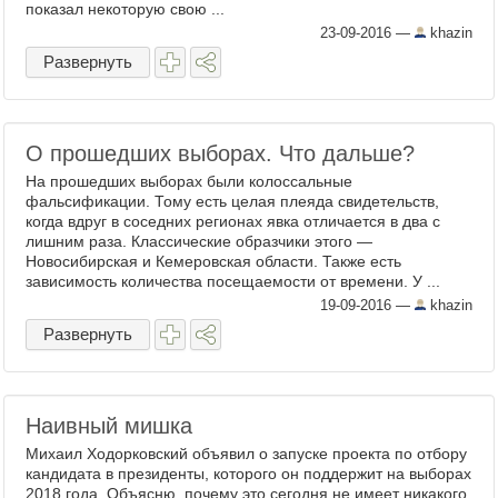
показал некоторую свою ...
23-09-2016
—
khazin
Развернуть
О прошедших выборах. Что дальше?
На прошедших выборах были колоссальные
фальсификации. Тому есть целая плеяда свидетельств,
когда вдруг в соседних регионах явка отличается в два с
лишним раза. Классические образчики этого —
Новосибирская и Кемеровская области. Также есть
зависимость количества посещаемости от времени. У ...
19-09-2016
—
khazin
Развернуть
Наивный мишка
Михаил Ходорковский объявил о запуске проекта по отбору
кандидата в президенты, которого он поддержит на выборах
2018 года. Объясню, почему это сегодня не имеет никакого