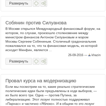
Развернуть
Собянин против Силуанова
В Москве открылся Международный финансовый форум, на
котором, по слухам, произошло столкновение между
министром финансов Антоном Силуановым и мэром
Москвы Сергеем Собяниным. Столичный градоначальник
пожаловался на то, что та финансовая модель, из которой
исходит Минфин, является ...
26-09-2016
—
khazin
Развернуть
Провал курса на модернизацию
Если мы посмотрим на то, какие реально стратегические
политические идеи были предъявлены в ходе выборов, —
их было всего три. Одна — против Путина, за
либерализацию. Этот лозунг полностью поддерживал
«Парнас» и частично «Яблоко». И в общем-то это лозунг