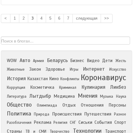
<
1
2
3
4
5
6
7
следующая
>>
Авто
Беларусь
WOW
Бизнес
Видео
Дети
Армия
Жесть
Интернет
Закон
Здоровье
Животные
Игры
Искусство
Коронавирус
История
Казахстан
Кино
Конфликты
Кулинария
Ликбез
Косметичка
Коррупция
Криминал
Мнения
Лытдыбр
Медицина
Литература
Музыка
Наука
Общество
Отдых
Отношения
Персоны
Олимпиада
Политика
Происшествия
Путешествия
Природа
Разное
Реклама
Сиськи
События
Спорт
Разоблачения
Религия
СНГ
Технологии
Страны
Транспорт
ТВ и СМИ
Творчество