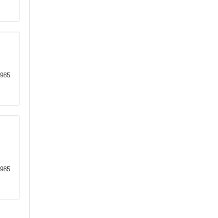
985
985