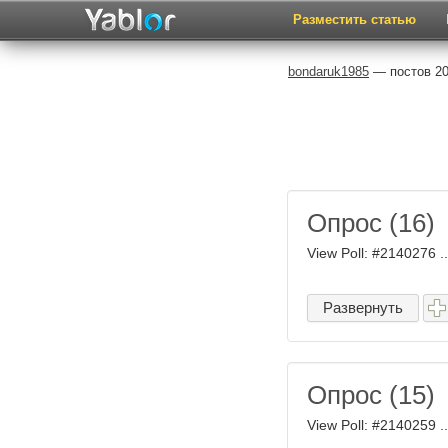
Разместить статью
bondaruk1985
— постов 20
Опрос (16)
View Poll: #2140276 ..
Развернуть
Опрос (15)
View Poll: #2140259 ..