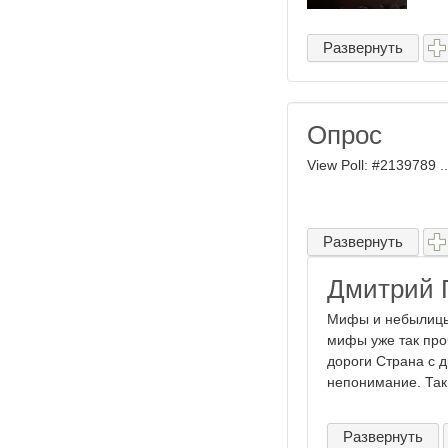
Развернуть
Опрос
View Poll: #2139789 ..
Развернуть
Дмитрий 
Мифы и небылицы 
мифы уже так про
дороги Страна с д
непонимание. Так
Развернуть