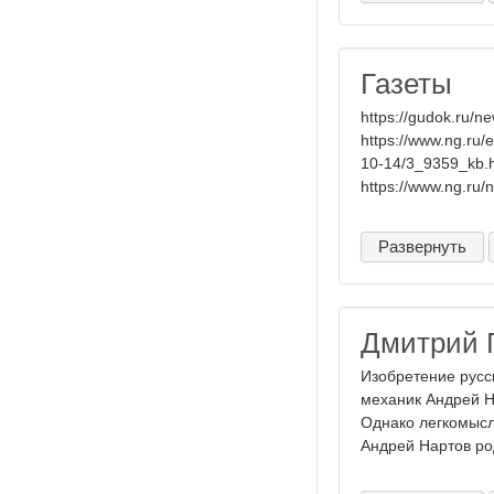
Газеты
https://gudok.ru/
https://www.ng.ru/
10-14/3_9359_kb.h
https://www.ng.ru/
Развернуть
Дмитрий П
Изобретение русс
механик Андрей Н
Однако легкомысл
Андрей Нартов род