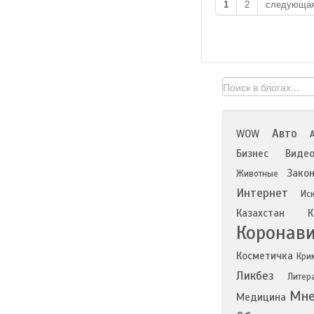
1
2
следующа
Авто
WOW
Бизнес
Виде
Зако
Животные
Интернет
Иск
Казахстан
К
Коронав
Косметичка
Кри
Ликбез
Литер
Мне
Медицина