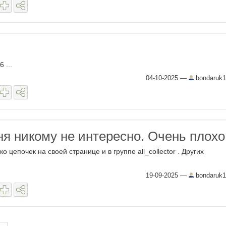
 ...
04-10-2025
—
bondaruk1
я никому не интересно. Очень плохо
о цепочек на своей странице и в группе all_collector . Других
19-09-2025
—
bondaruk1