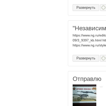
Развернуть
"Независим
https://www.ng.ru/edi
09/3_9397_kb.html ht
https://www.ng.ru/styl
Развернуть
Отправлю
...