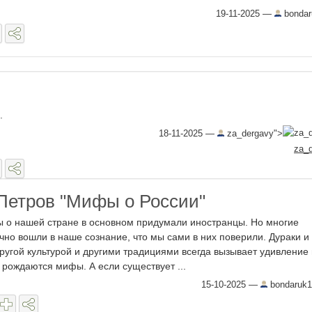
19-11-2025
—
bondar
.
18-11-2025
—
za_dergavy">
za_
Петров "Мифы о России"
о нашей стране в основном придумали иностранцы. Но многие
чно вошли в наше сознание, что мы сами в них поверили. Дураки и
ругой культурой и другими традициями всегда вызывает удивление 
 рождаются мифы. А если существует ...
15-10-2025
—
bondaruk1