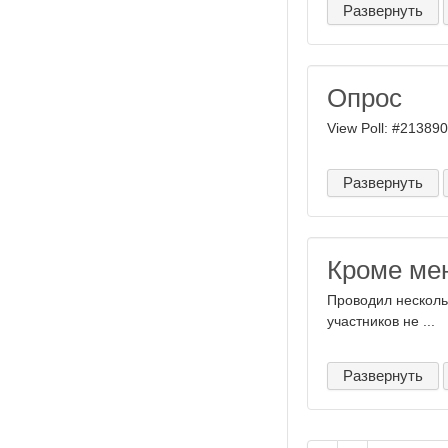
Развернуть
Опрос
View Poll: #2138906
Развернуть
Кроме мен
Проводил нескольк
участников не ...
Развернуть