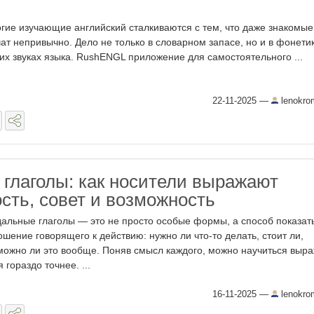
гие изучающие английский сталкиваются с тем, что даже знакомые
чат непривычно. Дело не только в словарном запасе, но и в фонети
их звуках языка. RushENGL приложение для самостоятельного ...
22-11-2025
—
lenokro
глаголы: как носители выражают
сть, совет и возможность
альные глаголы — это не просто особые формы, а способ показат
ошение говорящего к действию: нужно ли что-то делать, стоит ли,
можно ли это вообще. Поняв смысл каждого, можно научиться выра
 гораздо точнее. ...
16-11-2025
—
lenokro