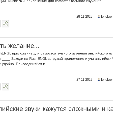
ции. RushENGL приложение для самостоятельного изучения ...
28-11-2025
—
lenokro
ть желание...
hENGL приложение для самостоятельного изучения английского яз
я ____ Заходи на RushENGL загружай приложение и учи английский
е удобно. Присоединяйся к ...
27-11-2025
—
lenokro
лийские звуки кажутся сложными и к