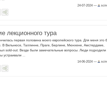
24-07-2024
—
scin
е лекционного тура
ончилась первая половина моего европейского тура. Для меня это 
 В Вильнюсе, Таллинне, Праге, Берлине, Мюнхене, Амстердаме,
ыл sold-out. Везде были замечательные вопросы. Люди подходили
ы устраивали ...
14-06-2024
—
scin