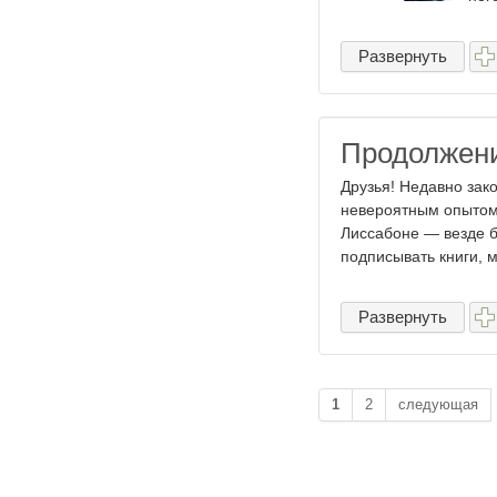
Развернуть
Продолжени
Друзья! Недавно зак
невероятным опытом.
Лиссабоне — везде б
подписывать книги, м
Развернуть
1
2
следующая