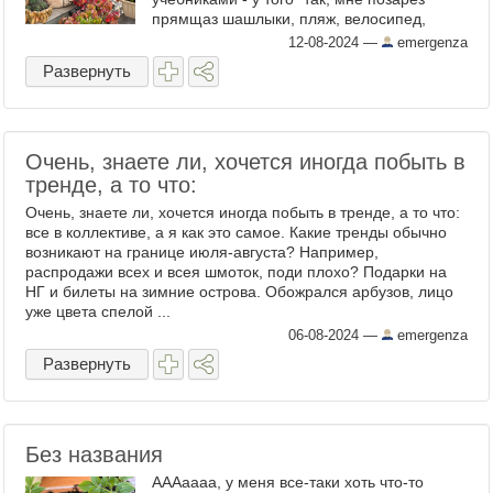
прямщаз шашлыки, пляж, велосипед,
давайте все, что есть, мне срочно". Кто
12-08-2024
—
emergenza
между морем и ...
Развернуть
Очень, знаете ли, хочется иногда побыть в
тренде, а то что:
Очень, знаете ли, хочется иногда побыть в тренде, а то что:
все в коллективе, а я как это самое. Какие тренды обычно
возникают на границе июля-августа? Например,
распродажи всех и всея шмоток, поди плохо? Подарки на
НГ и билеты на зимние острова. Обожрался арбузов, лицо
уже цвета спелой ...
06-08-2024
—
emergenza
Развернуть
Без названия
АААаааа, у меня все-таки хоть что-то