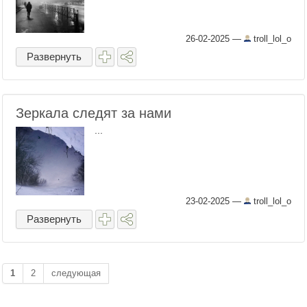
26-02-2025
—
troll_lol_o
Развернуть
Зеркала следят за нами
...
23-02-2025
—
troll_lol_o
Развернуть
1
2
следующая