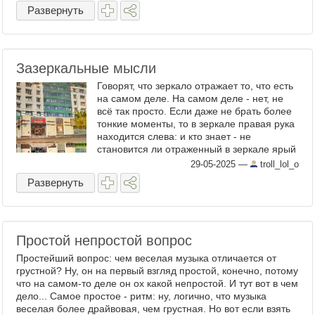
приезжающие ...
Развернуть
Зазеркальные мысли
Говорят, что зеркало отражает то, что есть
на самом деле. На самом деле - нет, не
всё так просто. Если даже не брать более
тонкие моменты, то в зеркале правая рука
находится слева: и кто знает - не
становится ли отраженный в зеркале ярый
коммунист убежденным ...
29-05-2025
—
troll_lol_o
Развернуть
Простой непростой вопрос
Простейший вопрос: чем веселая музыка отличается от
грустной? Ну, он на первый взгляд простой, конечно, потому
что на самом-то деле он ох какой непростой. И тут вот в чем
дело... Самое простое - ритм: ну, логично, что музыка
веселая более драйвовая, чем грустная. Но вот если взять