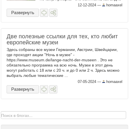
из названия, это рынок, который
12-12-2024
—
homaaxel
устраивается раз в год. ...
Развернуть
Две полезные ссылки для тех, кто любит
европейские музеи
Здесь собраны все музеи Германии, Австрии, Швейцарии,
где проходят акции "Ночь в музее" -
https://www.museum.de/lange-nacht-der-museen . Это не
обязательно программа на всю ночь. Музеи в этот день
могут работать с 18 или с 20 ч. и до 0 или 2 ч. Здесь можно
выбрать любые тематические ...
07-05-2024
—
homaaxel
Развернуть