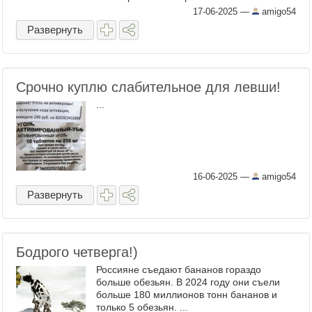
Юный Леонид Якубович, 1960-е годы «Они
17-06-2025
—
amigo54
сказали ...
Развернуть
Срочно куплю слабительное для левши!
...
16-06-2025
—
amigo54
Развернуть
Бодрого четверга!)
Россияне съедают бананов гораздо
больше обезьян. В 2024 году они съели
больше 180 миллионов тонн бананов и
только 5 обезьян. ...