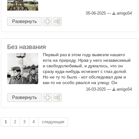
05-06-2025
—
amigo54
Развернуть
Без названия
Первый раз в этом году вывезли нашего
кота на природу. Нрав у него независимый
и свободолюбивый, и думалось, что он
сразу куда-нибудь исчезнет с глаз долой.
Но не ту то было - кот обследовал дом и
как-то не особо рвался на улицу. Он
опасливо выглядывал в открытую дверь и
16-03-2025
—
amigo54
совершенно не ...
Развернуть
1
2
3
4
следующая