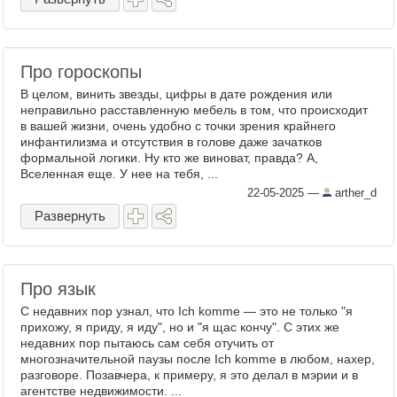
Про гороскопы
В целом, винить звезды, цифры в дате рождения или
неправильно расставленную мебель в том, что происходит
в вашей жизни, очень удобно с точки зрения крайнего
инфантилизма и отсутствия в голове даже зачатков
формальной логики. Ну кто же виноват, правда? А,
Вселенная еще. У нее на тебя, ...
22-05-2025
—
arther_d
Развернуть
Про язык
С недавних пор узнал, что Ich komme — это не только "я
прихожу, я приду, я иду", но и "я щас кончу". С этих же
недавних пор пытаюсь сам себя отучить от
многозначительной паузы после Ich komme в любом, нахер,
разговоре. Позавчера, к примеру, я это делал в мэрии и в
агентстве недвижимости. ...