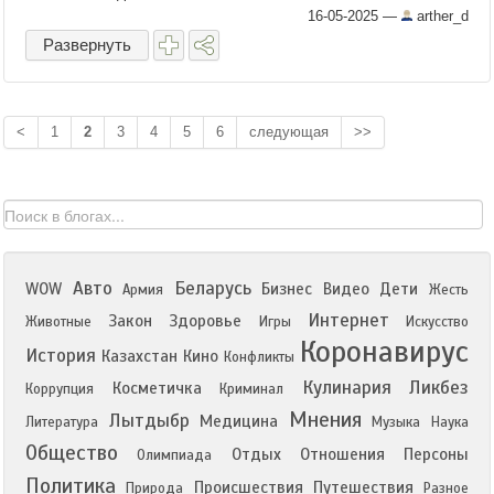
16-05-2025
—
arther_d
Развернуть
<
1
2
3
4
5
6
следующая
>>
Авто
Беларусь
WOW
Бизнес
Видео
Дети
Армия
Жесть
Интернет
Закон
Здоровье
Животные
Игры
Искусство
Коронавирус
История
Казахстан
Кино
Конфликты
Кулинария
Ликбез
Косметичка
Коррупция
Криминал
Мнения
Лытдыбр
Медицина
Литература
Музыка
Наука
Общество
Отдых
Отношения
Персоны
Олимпиада
Политика
Происшествия
Путешествия
Природа
Разное