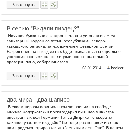
Развернуть
В серию "Видали пиздец?"
"Начиная буквально с завтрашнего дня устанавливается
санитарный кордон со всеми республиками северо-
кавказского региона, за исключением Северной Осетии.
Разрешение на выезд из них будет выдаваться специально
уполномоченными на это лицами после тщательной
проверки лица, собирающегося ...
08-01-2014
—
haeldar
Развернуть
два мира - два шапиро
"В своем первом официальном заявлении на свободе
Михаил Ходорковский поблагодарил бывшего министра
иностранных дел Германии Ганса-Дитриха Геншера за
«личное участие» в судьбе." Вот еще раз ненавязчиво так
нам продемонстрировали что "есть вы и есть Они". В нашем