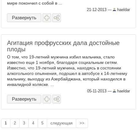
мире покончил с собой в ...
21-12-2013
—
haeldar
Развернуть
Агитация профрусских дала достойные
плоды
О том, что 19-летний мужчина избил мальчика, стало
известно еще 1 ноября, благодаря социальным сетям.
Известно, что 19-летний мужчина, находясь в состоянии
алкогольного опьянения, подошел в автобусе к 14-летнему
мальчику, выходцу из Азербайджана, который находился в
инвалидной коляске. ...
05-11-2013
—
haeldar
Развернуть
1
2
3
4
5
следующая
>>