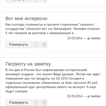
Вот мне интересно
Как господа сталинисты и прочите сторонники "сильного
государства" объяснят вот эту биографию. Человек получил
5 лет лагерей за разговор с американцем в ...
22-03-2014
—
haeldar
Развернуть
Патриоту на заметку
В эти дни в России был зафиксирован исторический
минимум осадков - это значит $‪#‎да‬ урожаю. Летом нас ждет
повышение цен на продукты на 10-15% Сегодня в
отдельных московских обманниках за бакс просили 40 руб,
официальный курс центробанка никого не волнует. А еще
будут санкции. ...
02-03-2014
—
haeldar
Развернуть