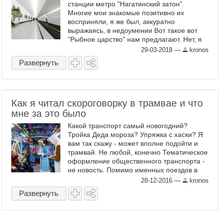
станции метро "Нагатинский затон".
Многие мои знакомые позитивно их
восприняли, я же был, аккуратно
выражаясь, в недоумении Вот такое вот
"Рыбное царство" нам предлагают. Нет, я
всё понимаю - рыбы здесь очень в тему, но
29-03-2018
—
kronos
вот исполнение... На мой ...
Развернуть
Как я читал скороговорку в трамвае и что
мне за это было
Какой транспорт самый новогодний?
Тройка Деда мороза? Упряжка с хаски? Я
вам так скажу - может вполне подойти и
трамвай. Не любой, конечно Тематическое
оформление общественного транспорта -
не новость. Помимо именных поездов в
метро (коих стало в последний год какое-
28-12-2016
—
kronos
то невообразимое ...
Развернуть