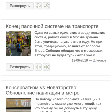
очередь развлекательные заведения, ...
Развернуть
Конец палочной системе на транспорте
Одна из самых идиотских и вредительских
систем, работающих в Москве должна
быть уничтожена уже в этом году. Но при
этом, традиционно, возникают вопросы
Вчера Собянин обещал что в московских
автобусах не будет турникетов уже к
осени: "Это большая работа, необходимо
19-06-2018
—
kronos
закупить около ...
Развернуть
Консерватизм vs Новаторство:
Обновление навигации в метро
По поводу нового формата навигации в
mosmetro сломано уже много копий, так
что почему бы не докинуть в эту кучку