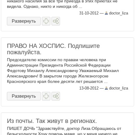
никакого насилия за все три приезда в этих приютах не
видела. Однако, никто и никогда об ...
31-10-2012
—
doctor_liza
Развернуть
ПРАВО НА ХОСПИС. Подпишите
пожалуйста.
Председателю комиссии по правам человека при
Администрации Президента Российской Федерации
Федотову Михаилу Александровичу Уважаемый Михаил
Александрович! В закрытом городе Железногорске
Красноярского края более десяти лет решается ...
13-08-2012
—
doctor_liza
Развернуть
Из почты. Так живут в регионах.
ПИШЕТ ДОЧЬ "Здравствуйте, доктор Лиза.Обращаюсь от
безысходности.Хочу помочь маме, но у меня ничего не