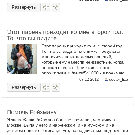
Развернуть
Этот парень приходит ко мне второй год.
То, что вы видите
Этот парень приходит ко мне второй год.
То, что вы видите на снимке - результат
многочисленных ножевых ранений,
которые ему нанесли неизвестные, когда
он спал в парке. Прочитав вот это
http://izvestia.ru/news/541000 - я понимаю,
что перспектив у парня нет. А ему ...
07-12-2012
—
doctor_liza
Развернуть
Помочь Ройзману
Я знаю Женю Ройзмана больше времени , чем живу в
Москве. Была у него и на женском, и на мужском и на
детском приюте. Готова где угодно подписаться под тем, что