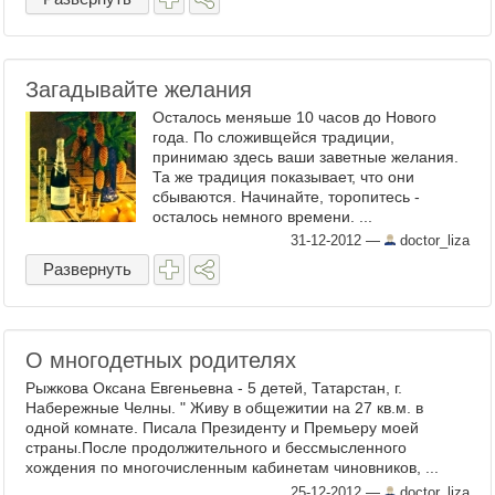
Загадывайте желания
Осталось меняьше 10 часов до Нового
года. По сложивщейся традиции,
принимаю здесь ваши заветные желания.
Та же традиция показывает, что они
сбываются. Начинайте, торопитесь -
осталось немного времени. ...
31-12-2012
—
doctor_liza
Развернуть
О многодетных родителях
Рыжкова Оксана Евгеньевна - 5 детей, Татарстан, г.
Набережные Челны. " Живу в общежитии на 27 кв.м. в
одной комнате. Писала Президенту и Премьеру моей
страны.После продолжительного и бессмысленного
хождения по многочисленным кабинетам чиновников, ...
25-12-2012
—
doctor_liza