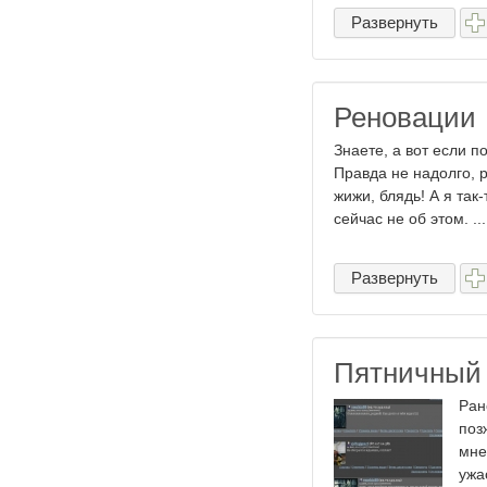
Развернуть
Реновации
Знаете, а вот если п
Правда не надолго, 
жижи, блядь! А я так-
сейчас не об этом. ...
Развернуть
Пятничный 
Ран
поз
мне
ужа