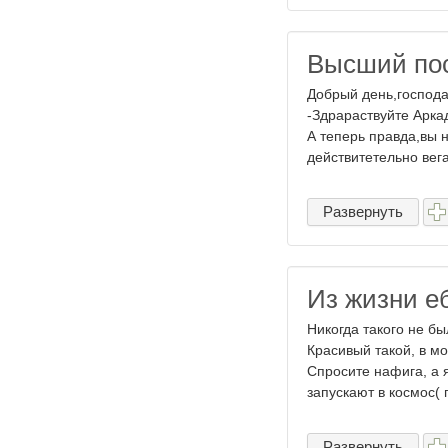
Высший по
Добрый день,господа
-Здрараствуйте Арка
А теперь правда,вы 
действитетельно вега
Развернуть
Из жизни е
Никогда такого не бы
Красивый такой, в мо
Спросите нафига, а я
запускают в космос( 
Развернуть