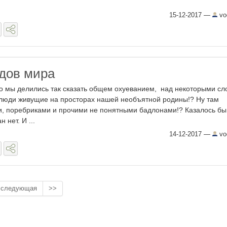
15-12-2017
—
vo
дов мира
но мы делились так сказать общем охуеванием, над некоторыми сл
 люди живущие на просторах нашей необъятной родины!? Ну там
, поребриками и прочими не понятными бадлонами!? Казалось бы
 нет. И ...
14-12-2017
—
vo
следующая
>>