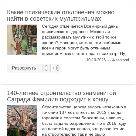
Какие психические отклонения можно
найти в советских мультфильмах
Сегодня отмечается Всемирный день
психического здоровья. Можно ли
рассматривать мультики с этой точки
зрения? Наверно, можно, эти любимые
всеми герои могут быть отличным
примером, как считает врач-психиатр. Ну,
прочитайте и скажите, насколько верен
10-10-2023
—
tanjand
диагноз, который специалист ...
Развернуть
140-летнее строительство знаменитой
Саграда Фамилия подходит к концу
Строительство церкви велось незаконно в
течение 137 лет, вплоть до 2019 г, когда
городским советом Барселоны, наконец,
было выдано разрешение. Но в 2016 году
до властей вдруг дошло, что разрешение
на строительство так и не было