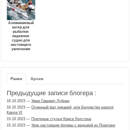
Алюминиевый
катер для
рыбалки:
надежное
судно для
настоящего
увлечения
Ранее
Архив
Предыдущие записи блогера :
16.10.2023
—
Умер Гавриил Лубнин
16.10.2023
—
Огненный бал дикарей, или Безумство короля
Карла VI
15.10.2023
—
Плетеные стулья Криса Уолстона
15.10.2023
—
Урок настоящие богемы с ведьмой из Позитано