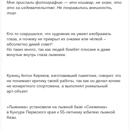
Мне прислали фотографию — это кошмар, не знаю, что
это за издевательство. Не понравились внешность,
лицо.
Кто-то сокрушался, что художник не умеет изображать
глаза, и почему не прикрыл их очками или чёлкой –
абсолютно дикий совет!
Но таких много, так как людей бомбят плоские и даже
вонутые внутрь глаза лыжника.
Кузнец Антон Киряков, изготовивший памятник, говорит, что
не понимает критику своей работы, так как он делал копию
не конкретного спортсмена, а выполнял уникальный
арт‑объект.
«Лыжника» установили на лыжной базе «Снежинка»
в Кунгуре Пермского края к 55-летнему юбилею лыжной
базы.