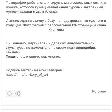
Фотографии работы стали вирусными в социальных сетях, а
мужика, которого кузнец назвал «наш суровый закаленный
мужик» назвали мужем Аленки.
Лыжник едет на лыжную базу, не подозревая, что ждет его в
будущем. Фотография с персональной ВК-страницы Антона
Кирякова
Он, конечно, маргинален и далек от монументальной
скульптуры, но замечателен в своем нежизнеподобии.
Как вам?
Пишите, если сложилось мнение.
Подписывайтесь на мой Телеграм
https://t.me/territory_of_art
Источник