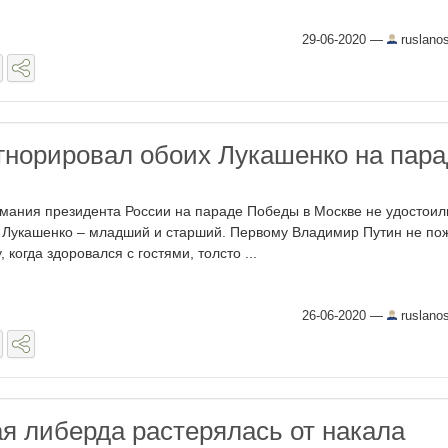
29-06-2020
—
ruslano
гнорировал обоих Лукашенко на пар
мания президента России на параде Победы в Москве не удостоил
 Лукашенко – младший и старший. Первому Владимир Путин не по
, когда здоровался с гостями, толсто ...
26-06-2020
—
ruslano
я либерда растерялась от накала