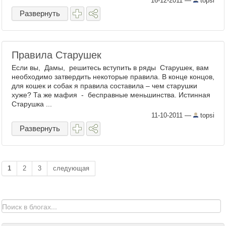
16-12-2011
—
topsi
Развернуть
Правила Старушек
Если вы, Дамы, решитесь вступить в ряды Старушек, вам
необходимо затвердить некоторые правила. В конце концов,
для кошек и собак я правила составила – чем старушки
хуже? Та же мафия - бесправные меньшинства. Истинная
Старушка ...
11-10-2011
—
topsi
Развернуть
1
2
3
следующая