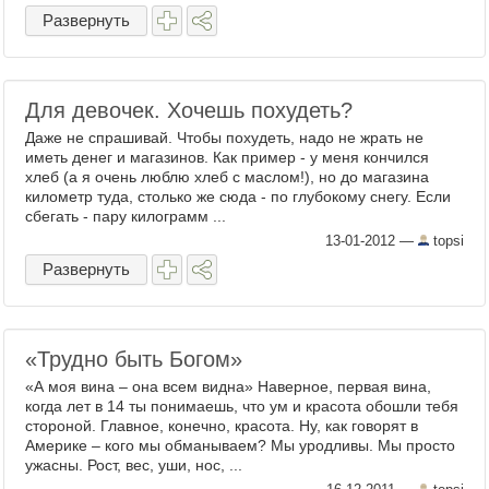
Развернуть
Для девочек. Хочешь похудеть?
Даже не спрашивай. Чтобы похудеть, надо не жрать не
иметь денег и магазинов. Как пример - у меня кончился
хлеб (а я очень люблю хлеб с маслом!), но до магазина
километр туда, столько же сюда - по глубокому снегу. Если
сбегать - пару килограмм ...
13-01-2012
—
topsi
Развернуть
«Трудно быть Богом»
«А моя вина – она всем видна» Наверное, первая вина,
когда лет в 14 ты понимаешь, что ум и красота обошли тебя
стороной. Главное, конечно, красота. Ну, как говорят в
Америке – кого мы обманываем? Мы уродливы. Мы просто
ужасны. Рост, вес, уши, нос, ...