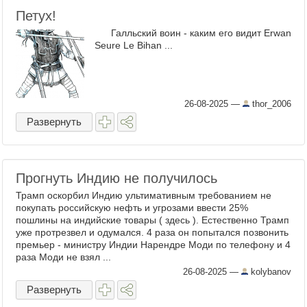
Петух!
Галльский воин - каким его видит Erwan
Seure Le Bihan ...
26-08-2025
—
thor_2006
Развернуть
Прогнуть Индию не получилось
Трамп оскорбил Индию ультимативным требованием не
покупать российскую нефть и угрозами ввести 25%
пошлины на индийские товары ( здесь ). Естественно Трамп
уже протрезвел и одумался. 4 раза он попытался позвонить
премьер - министру Индии Нарендре Моди по телефону и 4
раза Моди не взял ...
26-08-2025
—
kolybanov
Развернуть