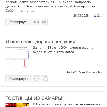
полиомиелита разработали в США! Хилари Копровски и
Джонас Солк А если посмотреть, кто такой Альберт Брюс
Сейбин, то и он ...
26-08-2025
—
t2tt
Развернуть
Я офигеваю, дорогая редакция
За почти 13 лет в ЖЖ такого я еще не
видел. И что бы это могло ...
26-08-2025
—
vikond65
Развернуть
ГОСТИНЦЫ ИЗ САМАРЫ
В Самаре стоянка целый час — гуляем по