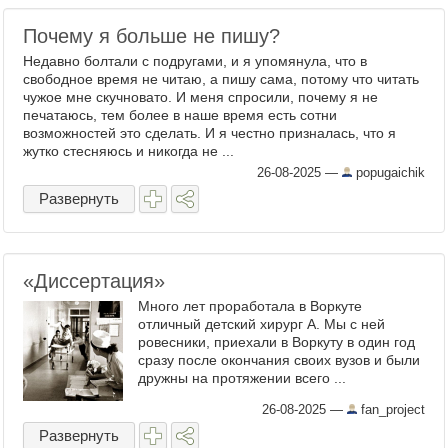
Почему я больше не пишу?
Недавно болтали с подругами, и я упомянула, что в
свободное время не читаю, а пишу сама, потому что читать
чужое мне скучновато. И меня спросили, почему я не
печатаюсь, тем более в наше время есть сотни
возможностей это сделать. И я честно призналась, что я
жутко стесняюсь и никогда не ...
26-08-2025
—
popugaichik
Развернуть
«Диссертация»
Много лет проработала в Воркуте
отличный детский хирург А. Мы с ней
ровесники, приехали в Воркуту в один год
сразу после окончания своих вузов и были
дружны на протяжении всего ...
26-08-2025
—
fan_project
Развернуть