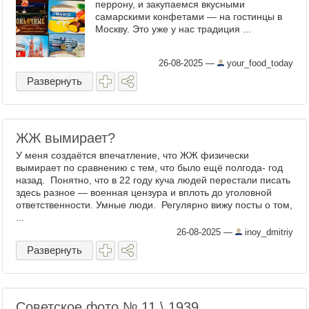
перрону, и закупаемся вкусными
самарскими конфетами — на гостинцы в
Москву. Это уже у нас традиция ...
26-08-2025
—
your_food_today
Развернуть
ЖЖ вымирает?
У меня создаётся впечатление, что ЖЖ физически
вымирает по сравнению с тем, что было ещё полгода- год
назад. Понятно, что в 22 году куча людей перестали писать
здесь разное — военная цензура и вплоть до уголовной
ответственности. Умные люди. Регулярно вижу посты о том,
...
26-08-2025
—
inoy_dmitriy
Развернуть
Советское фото № 11 \ 1939