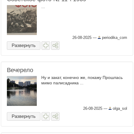
...
26-08-2025
—
periodika_com
Развернуть
Вечерело
Ну и закат, конечно же, покажу Прошлась
мимо палисадника ...
26-08-2025
—
olga_sol
Развернуть