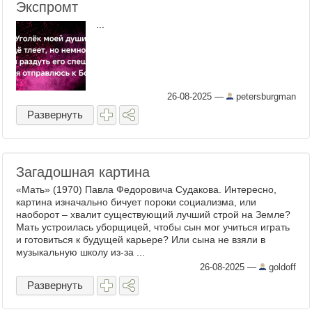
Экспромт
...
26-08-2025
—
petersburgman
Развернуть
Загадошная картина
«Мать» (1970) Павла Федоровича Судакова. Интересно,
картина изначально бичует пороки социализма, или
наоборот – хвалит существующий лучший строй на Земле?
Мать устроилась уборщицей, чтобы сын мог учиться играть
и готовиться к будущей карьере? Или сына не взяли в
музыкальную школу из-за ...
26-08-2025
—
goldoff
Развернуть