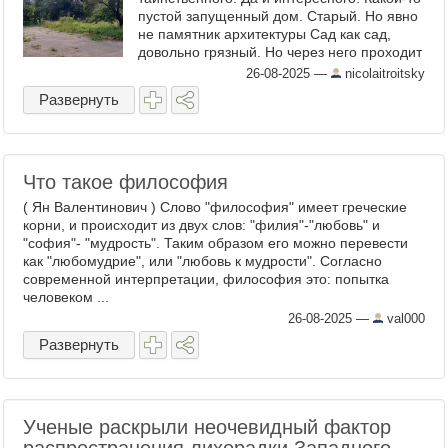
пустой запущенный дом. Старый. Но явно
не памятник архитектуры Сад как сад,
довольно грязный. Но через него проходит
кратчайший путь к монастырю ...
26-08-2025
—
nicolaitroitsky
Развернуть
Что такое философия
( Ян Валентинович ) Слово "философия" имеет греческие
корни, и происходит из двух слов: "филия"-"любовь" и
"софия"- "мудрость". Таким образом его можно перевести
как "любомудрие", или "любовь к мудрости". Согласно
современной интерпретации, философия это: попытка
человеком ...
26-08-2025
—
val000
Развернуть
Ученые раскрыли неочевидный фактор