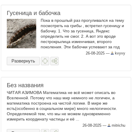
Гусеница и бабочка
Пока в прошлый раз прогуливался на тему
посмотреть на грибы , встретил гусеницу и
бабочку. 1. Что за гусеница, Яндекс
определить не смог. 2. А вот это вроде
пестрокрылица изменчивая, второго
поколения. Эти бабочки успевают за год
два поколения сменить. Первое обычно
26-08-2025
—
kvyvy
ярко ...
Развернуть
Без названия
ЧИТАЯ АЗИМОВА Математика не всё может описать во
Вселенной. Потому что наш мир немного не логичен, а
математика построена на чистой логике. В мире же
есть(особенно в социальном мире) много нелогичности.
Определяемой тем, что мы не можем одновременно
измерить координату частицы и её ...
26-08-2025
—
mitrichu