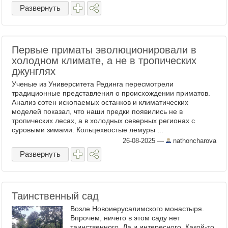
Кто помнит такое? Было ...
Развернуть
Первые приматы эволюционировали в
холодном климате, а не в тропических
джунглях
Ученые из Университета Рединга пересмотрели
традиционные представления о происхождении приматов.
Анализ сотен ископаемых останков и климатических
моделей показал, что наши предки появились не в
тропических лесах, а в холодных северных регионах с
суровыми зимами. Кольцехвостые лемуры ...
26-08-2025
—
nathoncharova
Развернуть
Таинственный сад
Возле Новоиерусалимского монастыря.
Впрочем, ничего в этом саду нет
таинственного. Да и интересного. Какой-то