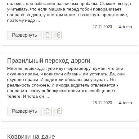
полезны для избегания различных проблем. Скажем, всегда
учитывать, что если машина перед тобой поворачивает
направо во двор, у нее там может возникнуть препятствие,
поэтому надо ...
27-11-2020
—
tema
Развернуть
Правильный переход дороги
Многие пешеходы тупо идут через зебру, думая, что они
охуенно правы, и водители обязаны им уступать. Да, они
охуенно правы. И водители обязаны им уступать. Но
реальность сложнее. И иногда водитель отвлекается -
поправить соску ребенку или прочитать сообщение в
телеге. И тогда он ...
26-11-2020
—
tema
Развернуть
Коврики на даче