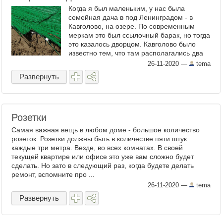
Когда я был маленьким, у нас была
семейная дача в под Ленинградом - в
Кавголово, на озере. По современным
меркам это был ссылочный барак, но тогда
это казалось дворцом. Кавголово было
известно тем, что там располагались два
трамплина. Сначала они работали только
26-11-2020
—
tema
зимой, но потом каким-то ...
Развернуть
Розетки
Самая важная вещь в любом доме - большое количество
розеток. Розетки должны быть в количестве пяти штук
каждые три метра. Везде, во всех комнатах. В своей
текущей квартире или офисе это уже вам сложно будет
сделать. Но зато в следующий раз, когда будете делать
ремонт, вспомните про ...
26-11-2020
—
tema
Развернуть