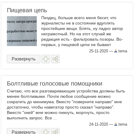
Пищевая цепь
Пиздец, больше всего меня бесит, что
журналисты не в состоянии вдуплять
простейшие вещи. Блять, ну ладно автор
неграмотный. Но на этот случай же
редакция есть - фильтровать позоры. Во-
первых, у пищевой цепи не бывает
вершины, потому что цепь состоит из
25-11-2020
—
tema
звеньев. Пищевую цепь, в ...
Развернуть
Болтливые голосовые помощники
Считаю, что все разговаривающие устройства должны быть
менее болтливыми. Почти любое сообщение можно
сократить до минимума. Вместо "поверните направо" мне
достаточно, чтобы навигатор просто сказал "направо".
Вместо "окей" мне можно пикнуть, моргнуть, просто
выполнить запрос. Все ...
24-11-2020
—
tema
Развернуть