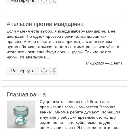
Развернуть
Апельсин против мандарина
Если у меня есть выбор, я всегда выберу мандарин, а не
апельсин. По одной простой причине: мандарин как
правило можно очистить в два приема, а с апельсином
нужно ебаться, отрывая от него сантиметровые чешуйки, и в
итоге все ногти еще будут полны цедры. Так что ну его
нахуй. Из апельсина ...
14-12-2020
—
tema
Развернуть
Глазная ванна
Существует специальный бокал для
промывания глаз - называется "глазная
ванна". Многие ребята думают, что нашли
в чулане у бабушки древнюю стопку для
водки, но нет - это хуйня именно для
промывания глаза. Я в школе, кстати, пил