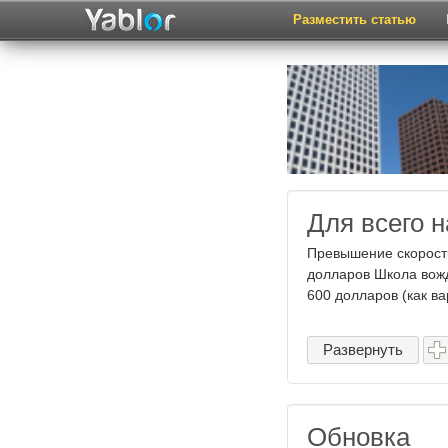
Разместить статью
Для всего н
Превышение скорости
долларов Школа вожд
600 долларов (как ва
Развернуть
Обновка