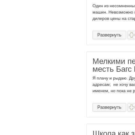
Один из несомненных
машин. Невозможно к
дилеров цены на ста
Развернуть
Мелкими пе
месть Багс
Я плачу и рыдаю. Дру
адресам; не хочу ва
именем, но пока не р
Развернуть
Школа как з