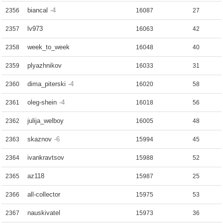
biancal
-4
2356
16087
27
lv973
2357
16063
42
week_to_week
2358
16048
40
plyazhnikov
2359
16033
31
dima_piterski
-4
2360
16020
58
oleg-shein
-4
2361
16018
56
julija_welboy
2362
16005
48
skaznov
-6
2363
15994
45
ivankravtsov
2364
15988
52
az118
2365
15987
25
all-collector
2366
15975
53
nauskivatel
2367
15973
36