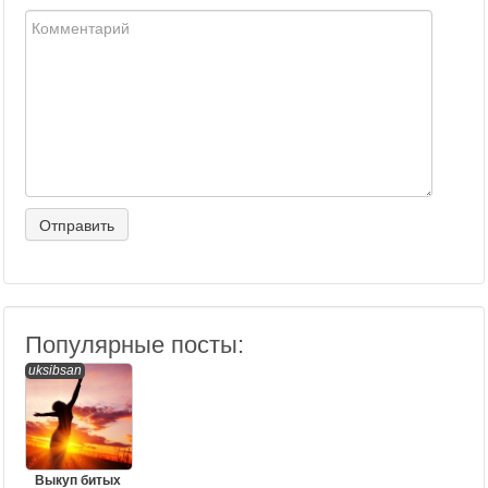
Популярные посты:
uksibsan
Выкуп битых