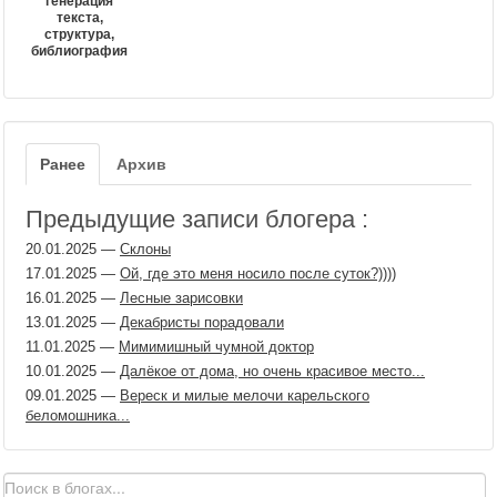
генерация
текста,
структура,
библиография
Ранее
Архив
Предыдущие записи блогера :
20.01.2025
—
Склоны
17.01.2025
—
Ой, где это меня носило после суток?))))
16.01.2025
—
Лесные зарисовки
13.01.2025
—
Декабристы порадовали
11.01.2025
—
Мимимишный чумной доктор
10.01.2025
—
Далёкое от дома, но очень красивое место...
09.01.2025
—
Вереск и милые мелочи карельского
беломошника...