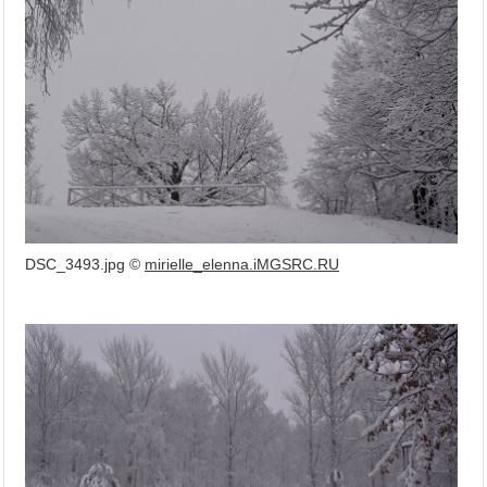
DSC_3493.jpg ©
mirielle_elenna.iMGSRC.RU