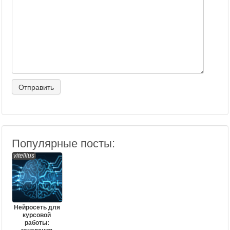
Популярные посты:
vitellius
Нейросеть для
курсовой
работы: