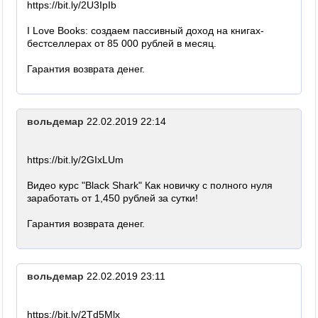
https://bit.ly/2U3IpIb
I Love Books: создаем пассивный доход на книгах-
бестселлерах от 85 000 рублей в месяц.
Гарантия возврата денег.
вольдемар
22.02.2019 22:14
https://bit.ly/2GIxLUm
Видео курс "Black Shark" Как новичку с полного нуля
заработать от 1,450 рублей за сутки!
Гарантия возврата денег.
вольдемар
22.02.2019 23:11
https://bit.ly/2Td5Mlx