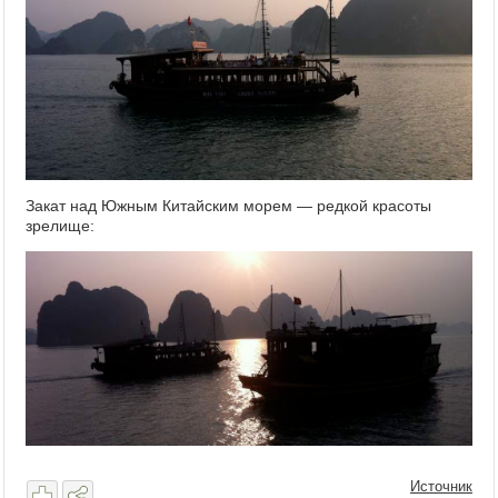
Закат над Южным Китайским морем — редкой красоты
зрелище:
Источник