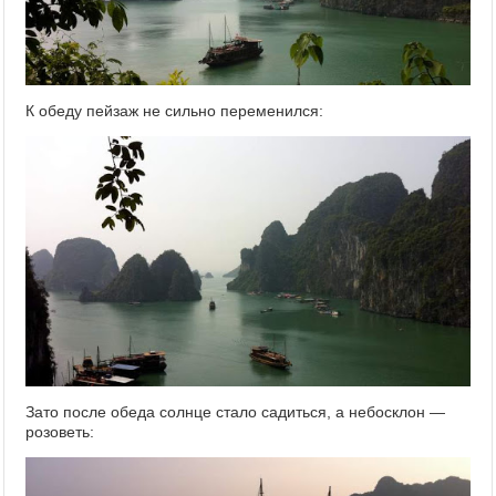
К обеду пейзаж не сильно переменился:
Зато после обеда солнце стало садиться, а небосклон —
розоветь: