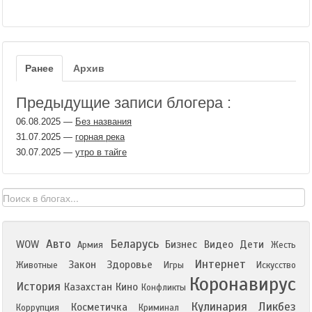
Ранее
Архив
Предыдущие записи блогера :
06.08.2025
—
Без названия
31.07.2025
—
горная река
30.07.2025
—
утро в тайге
Авто
Беларусь
WOW
Бизнес
Видео
Дети
Армия
Жесть
Интернет
Закон
Здоровье
Животные
Игры
Искусство
Коронавирус
История
Казахстан
Кино
Конфликты
Кулинария
Ликбез
Косметичка
Коррупция
Криминал