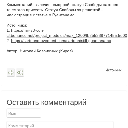
Комментарий: вылечив геморрой, статуя Свободы наконец-
то смогла присесть. Статуя Свободы за решеткой -
иллюстрация к статье о Гуантанамо.
Источники:
1.
https://mir-s3-cdn-
cf.behance.net/project_modules/max_1200/fb2b5389771455.5e0
2.
https://cartoonmovement.com/cartoon/still-guantanamo
Автор: Николай Коврижных (Киров)
Источник
Оставить комментарий