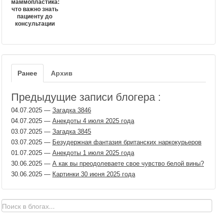
маммопластика:
что важно знать
пациенту до
консультации
Ранее
Архив
Предыдущие записи блогера :
04.07.2025
—
Загадка 3846
04.07.2025
—
Анекдоты 4 июля 2025 года
03.07.2025
—
Загадка 3845
03.07.2025
—
Безудержная фантазия британских наркокурьеров
01.07.2025
—
Анекдоты 1 июля 2025 года
30.06.2025
—
А как вы преодолеваете свое чувство белой вины?
30.06.2025
—
Картинки 30 июня 2025 года