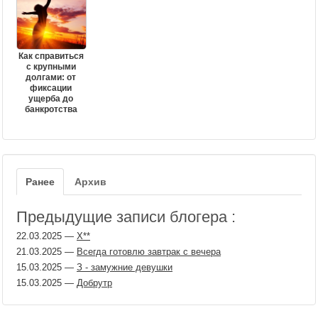
Как справиться
с крупными
долгами: от
фиксации
ущерба до
банкротства
Ранее
Архив
Предыдущие записи блогера :
22.03.2025
—
Х​**
21.03.2025
—
Всегда готовлю завтрак с вечера
15.03.2025
—
З - замужние девушки
15.03.2025
—
Добрутр