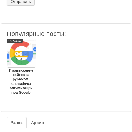
Популярные посты:
maximus
Продвижение
сайтов за
рубежом:
специфика
оптимизации
под Google
Ранее
Архив