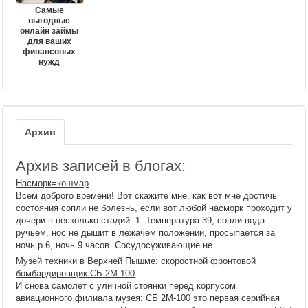
Самые
выгодные
онлайн займы
для ваших
финансовых
нужд
Архив
Архив записей в блогах:
Насморк=кошмар
Всем доброго времени! Вот скажите мне, как вот мне достичь
состояния сопли не болезнь, если вот любой насморк проходит у
дочери в несколько стадий. 1. Температура 39, сопли вода
ручьем, нос не дышит в лежачем положении, просыпается за
ночь р 6, ночь 9 часов. Сосудосуживающие не ...
Музей техники в Верхней Пышме: скоростной фронтовой
бомбардировщик СБ-2М-100
И снова самолет с уличной стоянки перед корпусом
авиационного филиала музея: СБ 2М-100 это первая серийная