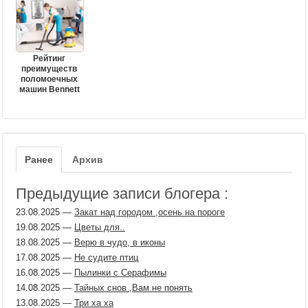
Рейтинг
преимуществ
поломоечных
машин Bennett
Ранее
Архив
Предыдущие записи блогера :
23.08.2025
—
Закат над городом ,осень на пороге
19.08.2025
—
Цветы для..
18.08.2025
—
Верю в чудо, в иконы
17.08.2025
—
Не судите птиц
16.08.2025
—
Пылинки с Серафимы
14.08.2025
—
Тайных снов ,Вам не понять
13.08.2025
—
Три ха ха