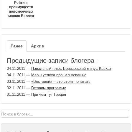
Рейтинг
преимуществ
поломоечных
машин Bennett
Ранее
Архив
Предыдущие записи блогера :
04.11.2011
—
Навальный плюс Березовский минус Кавказ
04.11.2011
—
Марш успеха прошел успешно
03.11.2011
—
«Вестовой» – это стоит почитать
02.11.2011
—
Готовим программу
01.11.2011
—
При чем тут Греция