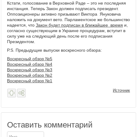
Кстати, голосование в Верховной Раде – это не последняя
инстанция. Теперь Закон должен подписать президент.
Оппозиционеры активно призывают Виктора Януковича
наложить на документ вето. Парламентское же большинство
надеется, что
Закон будет подписан в ближайшее время
и,
согласно существующим в Украине процедурам, вступит в
силу уже на следующий день после его подписания
Президентом.
P.S. Предыдущие выпуски воскресного обзора:
Воскресный обзор №5
Воскресный обзор №4
Воскресный обзор №3
Воскресный обзор №2
Воскресный обзор №1
Источник
Оставить комментарий