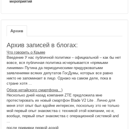
мероприятий
Архив
Архив записей в блогах:
Что говорить о Крыме
Введение У нас публичной политики – официальной – как бы нет
вовсе, вся публичная политика исчерпывается «прямыми
линиями» Путина да периодическими придурковатыми
заявлениями всяких депутатов ГосДумы, которых все равно
никто не запоминает в лицо. Однако на самом деле, пока в
стране хотя ...
Обзор кетайского смартфона...)
Несколько дней назад компания ZTE предложила мне
протестировать их новый смартфон Blade V2 Lite . Лично для
меня этот опыт был вдойне интересен, поскольку это не только
мой первый опыт знакомства с техникой этой компании, но и,
вообще, первый опыт знакомства с операционной системой and
...
после прививки первой дозой