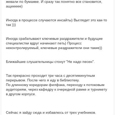
жевали по бумажке. И сразу так понятно все становится,
ащеееее)
Иногда в процессе случаются инсайты) Выглядит это как-то
так )))
Иногда срабатывают ключевые раздражители и будущие
специалистки вдруг начинают петь) Процесс
неконтролируемый, ключевые раздражители они такие))
Ближайшие слушательницы стонут "Не надо песен".
Так прекрасно проходит три часа с десятиминутным
перерывом. После чего я иду в библиотеку.
По длинному коридорам филфака, переходу к потоковым
аудиториям, через кафедру к очередной рамке и турникету
в другом корпусе.
Сейчас я зайду сюда и избавлюсь от трех учебников.