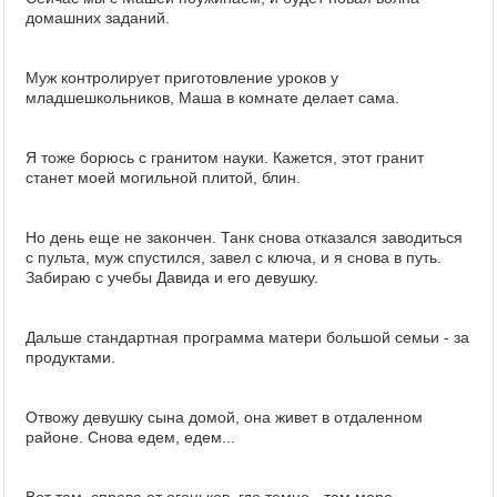
домашних заданий.
Муж контролирует приготовление уроков у
младшешкольников, Маша в комнате делает сама.
Я тоже борюсь с гранитом науки. Кажется, этот гранит
станет моей могильной плитой, блин.
Но день еще не закончен. Танк снова отказался заводиться
с пульта, муж спустился, завел с ключа, и я снова в путь.
Забираю с учебы Давида и его девушку.
Дальше стандартная программа матери большой семьи - за
продуктами.
Отвожу девушку сына домой, она живет в отдаленном
районе. Снова едем, едем...