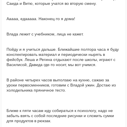
Саида и Витю, которые учатся во вторую смену.
Ааааа, едааааа. Наконец-то я дома!
Влада лежит с учебником, лица не кажет.
Пойду и я учиться дальше. Ближайшие полтора часа я буду
конспектировать материал и периодически нырять в
фейсбук. Леша и Регина отдыхают после школы, играют с
Василисой, Давида где-то носит, мы вот учимся.
В районе четырех часов выползаю на кухню, сажаю за
уроки первосменников, готовим с Владой ужин. Достаю из
холодильника пряничное тесто.
Ближе к пяти часам иду собираться к психологу, надо не
забыть взять с собой последние рисунки и сложить сумки
для продуктов в рюкзак.