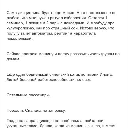
Сама дисциплина будет еще месяц. Но я настолько ее не
люблю, что мне нужен ритуал избавления. Остался 1
семинар, 1 лекция и 2 пары с докладами. И я забуду про
культурологию, как про страшный сон. Истово верую, что
получу зачёт автоматом, рейтинг я наработала
немаленький.
Сейчас прогрею машину и поеду развозить часть группы по
домам
Еще один бедненький синенький котик по имени Илона.
Лютой бешеной работоспособности человек.
Остальные пассажирки.
Поехали. Сначала на заправку.
Глядя на заправщиков, я не сообразила, чойта они
укутанные такие. Дошло, когда из машины вышла, и меня