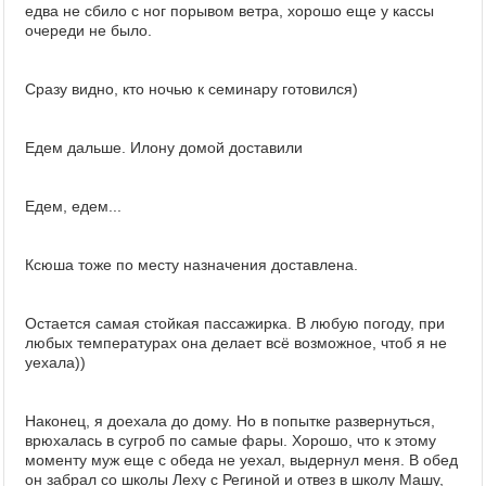
едва не сбило с ног порывом ветра, хорошо еще у кассы
очереди не было.
Сразу видно, кто ночью к семинару готовился)
Едем дальше. Илону домой доставили
Едем, едем...
Ксюша тоже по месту назначения доставлена.
Остается самая стойкая пассажирка. В любую погоду, при
любых температурах она делает всё возможное, чтоб я не
уехала))
Наконец, я доехала до дому. Но в попытке развернуться,
врюхалась в сугроб по самые фары. Хорошо, что к этому
моменту муж еще с обеда не уехал, выдернул меня. В обед
он забрал со школы Леху с Региной и отвез в школу Машу,