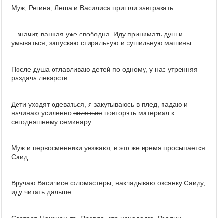
Муж, Регина, Леша и Василиса пришли завтракать...
...значит, ванная уже свободна. Иду принимать душ и
умываться, запускаю стиральную и сушильную машины.
После душа отлавливаю детей по одному, у нас утренняя
раздача лекарств.
Дети уходят одеваться, я закутываюсь в плед, падаю и
начинаю усиленно
валяться
повторять материал к
сегодняшнему семинару.
Муж и первосменники уезжают, в это же время просыпается
Саид.
Вручаю Василисе фломастеры, накладываю овсянку Саиду,
иду читать дальше.