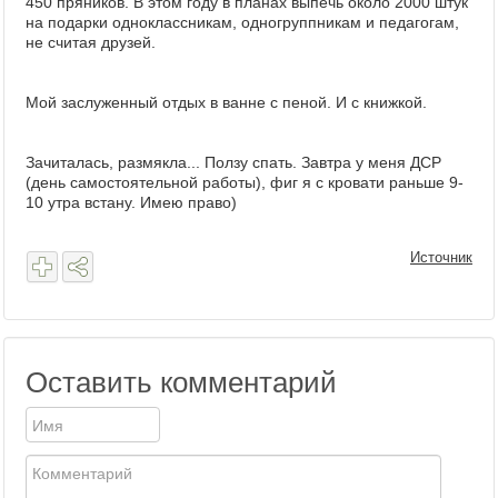
450 пряников. В этом году в планах выпечь около 2000 штук
на подарки одноклассникам, одногруппникам и педагогам,
не считая друзей.
Мой заслуженный отдых в ванне с пеной. И с книжкой.
Зачиталась, размякла... Ползу спать. Завтра у меня ДСР
(день самостоятельной работы), фиг я с кровати раньше 9-
10 утра встану. Имею право)
Источник
Оставить комментарий