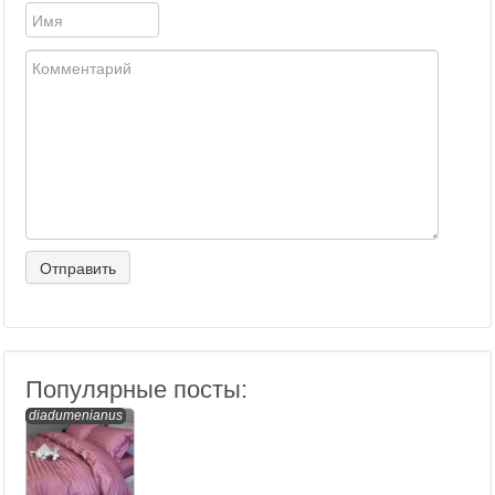
Популярные посты:
diadumenianus