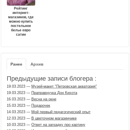
Рейтинг
интернет-
магазинов, где
можно купить
постельное
белье евро
сатин
Ранее
Архив
Предыдущие записи блогера :
19.03.2023
—
Музей-макет "Петровская акватория"
19.03.2023
—
Праправнучка Дон Кихота
16.03.2023
—
Весна на окне
15.03.2023
—
Подарочек
14.03.2023
—
Мой первый педагогический опыт
12.03.2023
—
В цветочном магазинчике
10.03.2023
—
Ответ на загкадку про картину