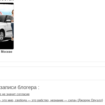
 Москве
аписи блогера :
 не значит согласие
 это мир, свобода — это рабство, незнание — сила» (Джордж Оруэлл)