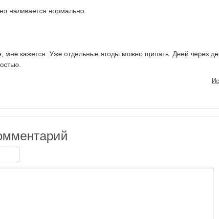
но наливается нормально.
, мне кажется. Уже отдельные ягоды можно щипать. Дней через де
остью.
Ис
омментарий