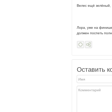
Велес ещё зелёный, 
Лора, уже на финише
должен поспеть полн
Оставить к