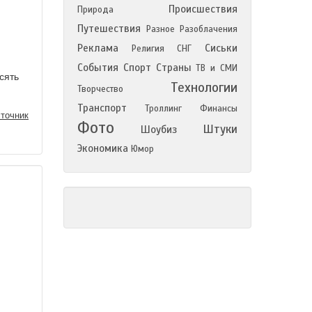
Происшествия
Природа
Путешествия
Разное
Разоблачения
Реклама
Сиськи
Религия
СНГ
События
Спорт
Страны
ТВ и СМИ
сять
Технологии
Творчество
Транспорт
Троллинг
Финансы
точник
Фото
Штуки
Шоубиз
Экономика
Юмор