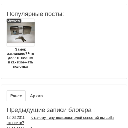
Популярные посты:
clemens
Замок
заклинило? Что
делать нельзя
и как избежать
поломки
Ранее
Архив
Предыдущие записи блогера :
12.03.2011
—
К какому типу пользователей соцсетей вы себя
относите?