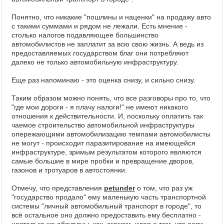
Понятно, что никакие "пошлины и наценки" на продажу авто
с такими суммами и рядом не лежали. Есть мнение -
столько налогов подавляющее большинство
автомобилистов не заплатит за всю свою жизнь. А ведь из
предоставляемых государством благ они потребляют
далеко не только автомобильную инфраструктуру.
Еще раз напоминаю - это оценка снизу, и сильно снизу.
Таким образом можно понять, что все разговоры про то, что
"где мои дороги - я плачу налоги!" не имеют никакого
отношения к действительности. И, поскольку оплатить так
чаемое строительство автомобильной инфраструктуры
опережающими автомобилизацию темпами автомобилисты
не могут - происходит паразитирование на имеющейся
инфраструктуре, зримым результатом которого являются
самые большие в мире пробки и превращение дворов,
газонов и тротуаров в автостоянки.
Отмечу, что представления
petunder
о том, что раз уж
"государство продало" ему маленькую часть транспортной
системы "личный автомобильный транспорт в городе", то
всё остальное оно должно предоставить ему бесплатно -