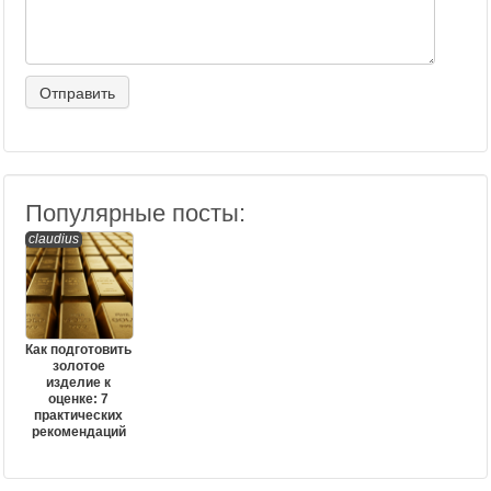
Популярные посты:
claudius
Как подготовить
золотое
изделие к
оценке: 7
практических
рекомендаций