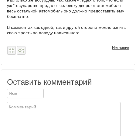
настолько же абсурдны, как, скажем, идея о том, что если
уж "государство продало" человеку дверь от автомобиля -
весь остальной автомобиль оно должно предоставить ему
бесплатно.
В комментах как одной, так и другой стороне можно излить
свою ярость по поводу написанного.
Источник
Оставить комментарий