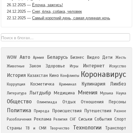
26.12.2025
—
Ёлочка, зажгись!
24.12.2025
—
Снег, ёлка, собака, человек
22.12.2025
—
Самый короткий день, самая длинная ночь
Авто
Беларусь
WOW
Бизнес
Видео
Дети
Армия
Жесть
Интернет
Закон
Здоровье
Животные
Игры
Искусство
Коронавирус
История
Казахстан
Кино
Конфликты
Кулинария
Ликбез
Косметичка
Коррупция
Криминал
Мнения
Лытдыбр
Медицина
Литература
Музыка
Наука
Общество
Отдых
Отношения
Персоны
Олимпиада
Политика
Происшествия
Путешествия
Природа
Разное
Реклама
Сиськи
События
Спорт
Разоблачения
Религия
СНГ
Технологии
Страны
Транспорт
ТВ и СМИ
Творчество