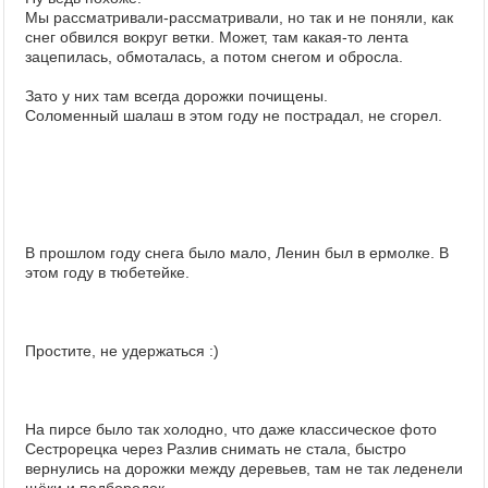
Мы рассматривали-рассматривали, но так и не поняли, как
снег обвился вокруг ветки. Может, там какая-то лента
зацепилась, обмоталась, а потом снегом и обросла.
Зато у них там всегда дорожки почищены.
Соломенный шалаш в этом году не пострадал, не сгорел.
В прошлом году снега было мало, Ленин был в ермолке. В
этом году в тюбетейке.
Простите, не удержаться :)
На пирсе было так холодно, что даже классическое фото
Сестрорецка через Разлив снимать не стала, быстро
вернулись на дорожки между деревьев, там не так леденели