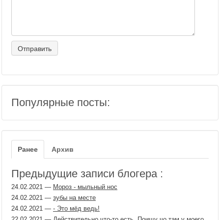
Популярные посты:
Ранее
Архив
Предыдущие записи блогера :
24.02.2021
—
Мороз - мыльный нос
24.02.2021
—
зубы на месте
24.02.2021
—
- Это мёд ведь!
22.02.2021
—
Действительно что-то есть. Поищу чо там у моего