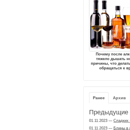
Почему после алк
тяжело дышать н
причины, что делать
обращаться к в
Ранее
Архив
Предыдущие з
01.11.2023
—
Сладких 
01.11.2023
—
Блины в 