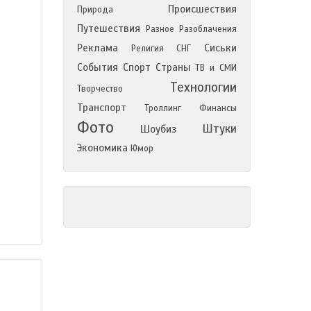
Происшествия
Природа
Путешествия
Разное
Разоблачения
Реклама
Сиськи
Религия
СНГ
События
Спорт
Страны
ТВ и СМИ
Технологии
Творчество
Транспорт
Троллинг
Финансы
Фото
Штуки
Шоубиз
Экономика
Юмор