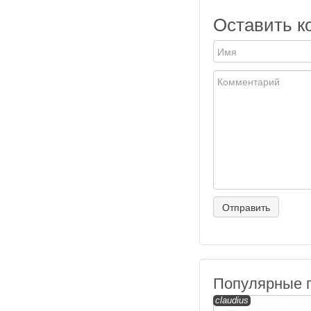
Оставить к
Популярные 
claudius