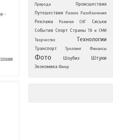
Происшествия
Природа
Путешествия
Разное
Разоблачения
р -
Реклама
Сиськи
Религия
СНГ
События
Спорт
Страны
ТВ и СМИ
Технологии
Творчество
Транспорт
Троллинг
Финансы
Фото
Штуки
Шоубиз
точник
Экономика
Юмор