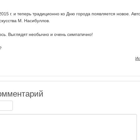
015 г. и теперь традиционно ко Дню города появляется новое. Авто
скусства М. Насибуллов.
сь. Выглядят необычно и очень симпатично!
?
Ис
омментарий